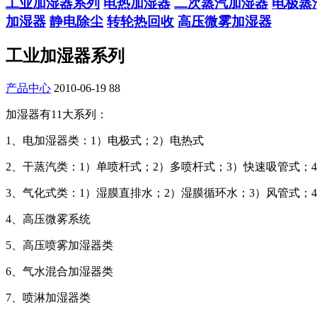
工业加湿器系列
电热加湿器
二次蒸汽加湿器
电极蒸
加湿器
静电除尘
转轮热回收
高压微雾加湿器
工业加湿器系列
产品中心
2010-06-19
88
加湿器有11大系列：
1、电加湿器类：1）电极式；2）电热式
2、干蒸汽类：1）单喷杆式；2）多喷杆式；3）快速吸管式；
3、气化式类：1）湿膜直排水；2）湿膜循环水；3）风管式；
4、高压微雾系统
5、高压喷雾加湿器类
6、气水混合加湿器类
7、喷淋加湿器类