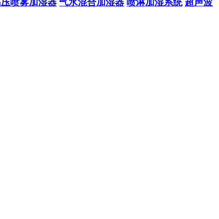
高压喷雾加湿器
气水混合加湿器
喷淋加湿系统
超声波