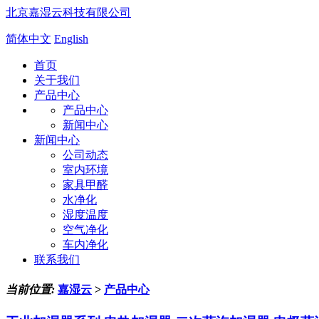
北京嘉湿云科技有限公司
简体中文
English
首页
关于我们
产品中心
产品中心
新闻中心
新闻中心
公司动态
室内环境
家具甲醛
水净化
湿度温度
空气净化
车内净化
联系我们
当前位置:
嘉湿云
>
产品中心