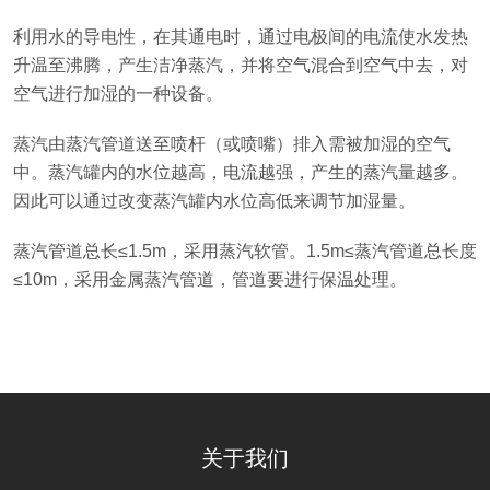
利用水的导电性，在其通电时，通过电极间的电流使水发热
升温至沸腾，产生洁净蒸汽，并将空气混合到空气中去，对
空气进行加湿的一种设备。
蒸汽由蒸汽管道送至喷杆（或喷嘴）排入需被加湿的空气
中。蒸汽罐内的水位越高，电流越强，产生的蒸汽量越多。
因此可以通过改变蒸汽罐内水位高低来调节加湿量。
蒸汽管道总长≤1.5m，采用蒸汽软管。1.5m≤蒸汽管道总长度
≤10m，采用金属蒸汽管道，管道要进行保温处理。
关于我们