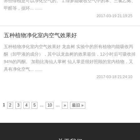
养些绿植是可以净化空气的。 1.绿萝能吸收空气中的苯、三氯乙烯、
甲醛等，据环... ......
2017-03-19 21:19:25
五种植物净化室内空气效果好
五种植物净化室内空气效果好 龙血树 实验中的所有植物均能吸收丙
酮（卸甲液的成分），其中以龙血树的效果最佳，12小时后可吸收掉
94%的丙酮。 加勒比海仙人掌树 仙人掌是很好照顾的室内植物，又
具有净化空气... ......
2017-03-18 21:24:10
1
...
...
2
3
4
5
10
»
最旧 »