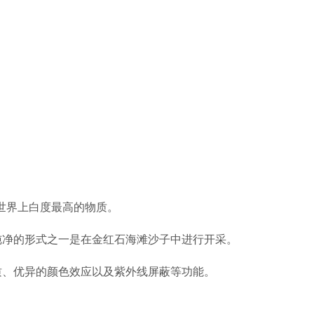
是世界上白度最高的物质。
纯净的形式之一是在金红石海滩沙子中进行开采。
质、优异的颜色效应以及紫外线屏蔽等功能。