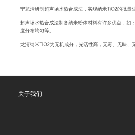
宁龙清研制超声场水热合成法，实现纳米TiO2的批量
超声场水热合成法制备纳米粉体材料有许多优点，如
度分布均匀等。
龙清纳米TiO2为无机成分，光活性高，无毒、无味
关于我们