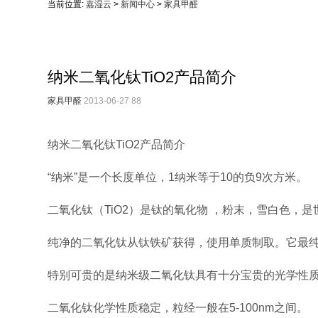
当前位置:
嘉湿云
>
新闻中心
>
家具甲醛
纳米二氧化钛TiO2产品简介
家具甲醛
2013-06-27
88
纳米二氧化钛TiO2产品简介
“纳米”是一个长度单位，1纳米等于10的负9次方米。
二氧化钛（TiO2）是钛的氧化物 ，粉末，雪白色，
纯净的二氧化钛从钛铁矿获得，使用单质制取。它最
特别可贵的是纳米级二氧化钛具有十分宝贵的光学性
二氧化钛化学性质稳定，粒经一般在5-100nm之间。