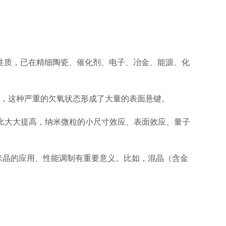
学性质，已在精细陶瓷、催化剂、电子、冶金、能源、化
配位，这种严重的欠氧状态形成了大量的表面悬键。
晶相比大大提高，纳米微粒的小尺寸效应、表面效应、量子
米晶的应用、性能调制有重要意义。比如，混晶（含金