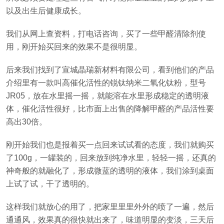
以及出生后健康成长。
我们从网上查资料，打电话咨询，买了一些甲醛清除剂使
用，刚开始买回来的效果不是很明显。
后来我们找到了宣城晶瑞新材料有限公司，看到他们的产品
介绍里有一款叫高催化活性的锐钛纳米二氧化钛粉，型号
JR05，放在水里摇一摇，就能溶在水里形成稳定的透明液
体，催化活性很好，比市面上出售的降解甲醛的产品活性要
高出30倍。
刚开始我们也是报着买一点回来试试看的态度，我们就购买
了100g，一罐装的，回来放到纯净水里，轻轻一摇，还真的
神奇般的就融化了，形成微蓝的透明的液体，我们涂到桌面
上试了试，干了透明的。
这样我们就放心的用了，把家里里里外外的喷了一遍，然后
通通风，效果真的很快就出来了，味道明显的变淡，三天后