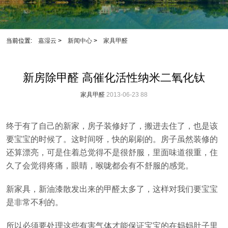
当前位置:
嘉湿云
>
新闻中心
>
家具甲醛
新房除甲醛 高催化活性纳米二氧化钛
家具甲醛
2013-06-23
88
终于有了自己的新家，房子装修好了，搬进去住了，也是该
要宝宝的时候了。这时间呀，快的刷刷的。房子虽然装修的
还算漂亮，可是住着总觉得不是很舒服，里面味道很重，住
久了会觉得疼痛，眼睛，喉咙都会有不舒服的感觉。
新家具，新油漆散发出来的甲醛太多了，这样对我们要宝宝
是非常不利的。
所以必须要处理这些有害气体才能保证宝宝的在妈妈肚子里