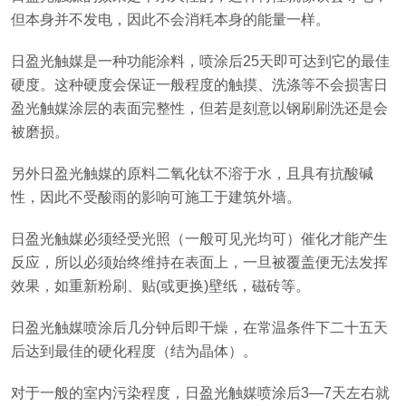
但本身并不发电，因此不会消粍本身的能量一样。
日盈光触媒是一种功能涂料，喷涂后25天即可达到它的最佳
硬度。这种硬度会保证一般程度的触摸、洗涤等不会损害日
盈光触媒涂层的表面完整性，但若是刻意以钢刷刷洗还是会
被磨损。
另外日盈光触媒的原料二氧化钛不溶于水，且具有抗酸碱
性，因此不受酸雨的影响可施工于建筑外墙。
日盈光触媒必须经受光照（一般可见光均可）催化才能产生
反应，所以必须始终维持在表面上，一旦被覆盖便无法发挥
效果，如重新粉刷、贴(或更换)壁纸，磁砖等。
日盈光触媒喷涂后几分钟后即干燥，在常温条件下二十五天
后达到最佳的硬化程度（结为晶体）。
对于一般的室内污染程度，日盈光触媒喷涂后3—7天左右就