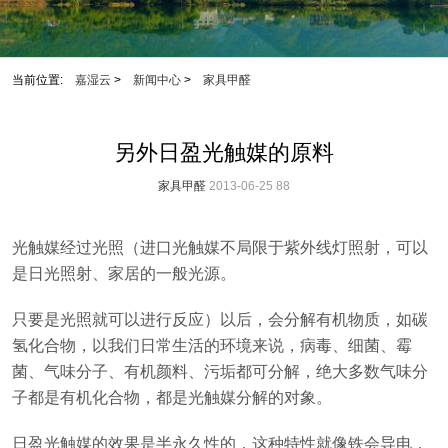
当前位置:
嘉湿云
>
新闻中心
>
家具甲醛
另外日盈光触媒的原料
家具甲醛
2013-06-25
88
光触媒经过光照（进口光触媒不局限于紫外线灯照射，可以
是日光照射、家居的一般光源。
只要是光照就可以进行反应）以后，会分解有机物质，如碳
氢化合物，以我们日常生活的环境来说，病毒、细菌、霉
菌、气味分子、有机颜料、污垢都可分解，绝大多数气味分
子都是有机化合物，都是光触媒分解的对象。
日盈光触媒的效果是半永久性的，这种特性就像铁会导电，