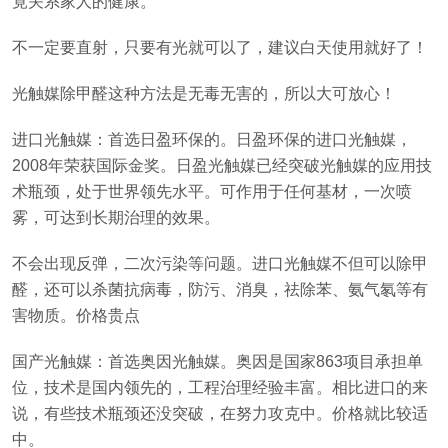
竟关系家人的健康。
不一定要直射，只要有光就可以了，建议白天使用就好了！
光触媒除甲醛这种方法是无毒无害的，所以大可放心！
进口光触媒：首选日盈环保的。日盈环保的进口光触媒，
2008年荣获国际金奖。日盈光触媒已经突破光触媒的应用技
术瓶颈，处于世界领先水平。可作用于任何基材，一次喷
雾，可达到长期治理的效果。
不会出现反弹，二次污染等问题。进口光触媒不但可以除甲
醛，还可以杀菌抗病毒，防污、消臭，祛除苯、氨气氡等有
害物质。价格贵点
国产光触媒：首选奥因光触媒。奥因是国家863项目承担单
位，技术是国内领先的，工程治理经验丰富。相比进口的来
说，有些技术瓶颈还没突破，在努力攻克中。价格就比较适
中。