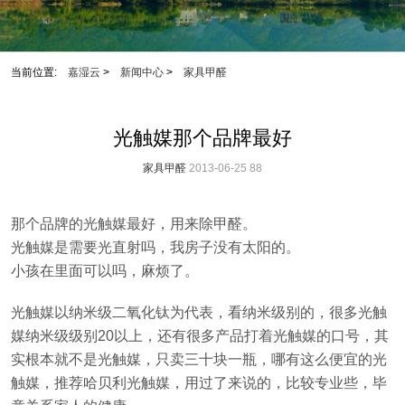
当前位置:
嘉湿云
>
新闻中心
>
家具甲醛
光触媒那个品牌最好
家具甲醛
2013-06-25
88
那个品牌的光触媒最好，用来除甲醛。
光触媒是需要光直射吗，我房子没有太阳的。
小孩在里面可以吗，麻烦了。
光触媒以纳米级二氧化钛为代表，看纳米级别的，很多光触
媒纳米级级别20以上，还有很多产品打着光触媒的口号，其
实根本就不是光触媒，只卖三十块一瓶，哪有这么便宜的光
触媒，推荐哈贝利光触媒，用过了来说的，比较专业些，毕