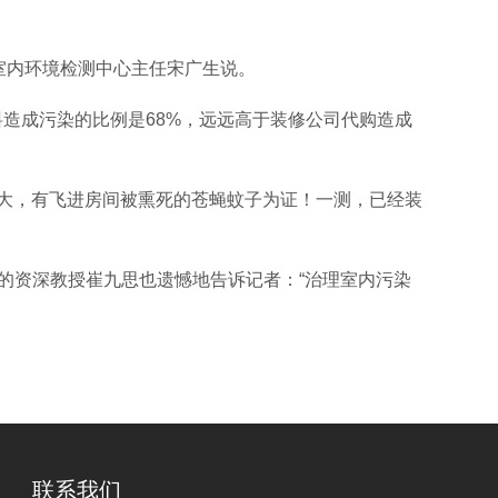
室内环境检测中心主任宋广生说。
造成污染的比例是68%，远远高于装修公司代购造成
大，有飞进房间被熏死的苍蝇蚊子为证！一测，已经装
的资深教授崔九思也遗憾地告诉记者：“治理室内污染
联系我们