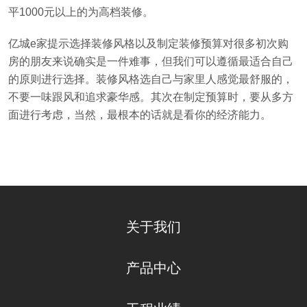
平1000元以上的为高档装修。
亿城e家提示选择装修风格以及制定装修预算对很多初次购
房的朋友来说确实是一件难事，但我们可以遵循最适合自己
的原则进行选择。装修风格选自己与家里人感觉最舒服的，
不要一味跟风和追求豪华感。其次在制定预算时，要从多方
面进行考虑，当然，最根本的话就是看你的经济能力。
关于我们
产品中心