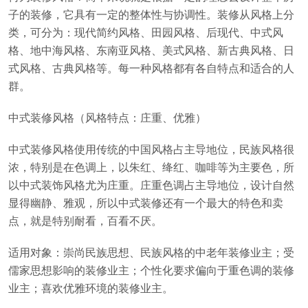
子的装修，它具有一定的整体性与协调性。装修从风格上分
类，可分为：现代简约风格、田园风格、后现代、中式风
格、地中海风格、东南亚风格、美式风格、新古典风格、日
式风格、古典风格等。每一种风格都有各自特点和适合的人
群。
中式装修风格（风格特点：庄重、优雅）
中式装修风格使用传统的中国风格占主导地位，民族风格很
浓，特别是在色调上，以朱红、绛红、咖啡等为主要色，所
以中式装饰风格尤为庄重。庄重色调占主导地位，设计自然
显得幽静、雅观，所以中式装修还有一个最大的特色和卖
点，就是特别耐看，百看不厌。
适用对象：崇尚民族思想、民族风格的中老年装修业主；受
儒家思想影响的装修业主；个性化要求偏向于重色调的装修
业主；喜欢优雅环境的装修业主。