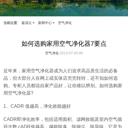
当前位置:
嘉湿云
>
新闻中心
>
空气净化
如何选购家用空气净化器7要点
空气净化
2013-07-05
88
近年来，家用空气净化器成为人们追求高品质生活的必备
品，但大部分人在网上或实体店兜兜转转，还不知如何选
购。专柜人员都说自家产品好，让你难以辨别。如何选购家
用空气净化器?
1、CADR 值越高，净化效能越好
CADR即净化效率，包括适用面积、滤网效能及室内空气循
环次数.cADR值越高，越能除臭、除烟尘、除异味。它是为