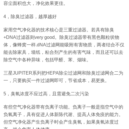
容尘面积也大，净化效果更佳。
4，除臭过滤器，越厚越好
家用空气净化器的技术核心是三重过滤器。若具有除臭
+DNA过滤器则very good。除臭过滤器带有黑色颗粒状物
体，像蜂窝一样.dNA过滤网能吸附有害物质，两者结合不仅
能去除家具，墙纸，粘合剂产生的有害气味，而且还可以去
除空气中各种异味，包括甲醛、苯、烟味。
三星JUPITER系列把HEPA除尘过滤网和除臭过滤网合二为
一，只要购买一件过滤网即可，节省成本，易更换。
5，臭氧浓度不应过高，且需避免二次污染
有些空气净化器带有负离子功能。负离子一般是指空气中的
负氧离子，具有促进人体新陈代谢、提高人体免疫的能力。
但空气净化器产生负离子时会产生臭氧，如果臭氧浓度过