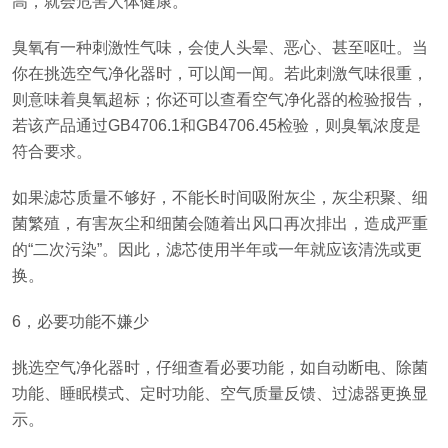
高，就会危害人体健康。
臭氧有一种刺激性气味，会使人头晕、恶心、甚至呕吐。当
你在挑选空气净化器时，可以闻一闻。若此刺激气味很重，
则意味着臭氧超标；你还可以查看空气净化器的检验报告，
若该产品通过GB4706.1和GB4706.45检验，则臭氧浓度是
符合要求。
如果滤芯质量不够好，不能长时间吸附灰尘，灰尘积聚、细
菌繁殖，有害灰尘和细菌会随着出风口再次排出，造成严重
的“二次污染”。因此，滤芯使用半年或一年就应该清洗或更
换。
6，必要功能不嫌少
挑选空气净化器时，仔细查看必要功能，如自动断电、除菌
功能、睡眠模式、定时功能、空气质量反馈、过滤器更换显
示。