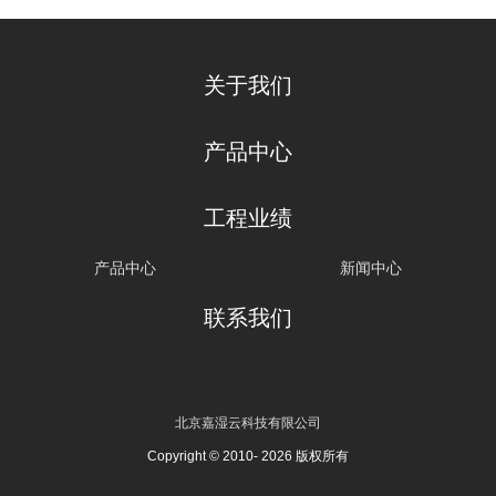
关于我们
产品中心
工程业绩
产品中心
新闻中心
联系我们
北京嘉湿云科技有限公司
Copyright © 2010- 2026 版权所有