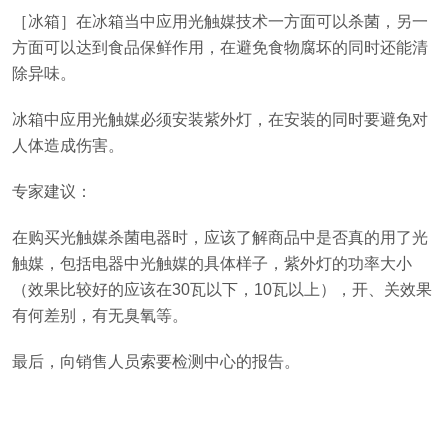
［冰箱］在冰箱当中应用光触媒技术一方面可以杀菌，另一
方面可以达到食品保鲜作用，在避免食物腐坏的同时还能清
除异味。
冰箱中应用光触媒必须安装紫外灯，在安装的同时要避免对
人体造成伤害。
专家建议：
在购买光触媒杀菌电器时，应该了解商品中是否真的用了光
触媒，包括电器中光触媒的具体样子，紫外灯的功率大小
（效果比较好的应该在30瓦以下，10瓦以上），开、关效果
有何差别，有无臭氧等。
最后，向销售人员索要检测中心的报告。