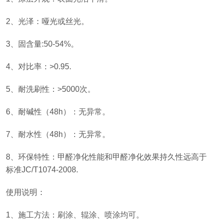
2、光泽：哑光或丝光。
3、固含量:50-54%。
4、对比率：>0.95.
5、耐洗刷性：>5000次。
6、耐碱性（48h）：无异常。
7、耐水性（48h）：无异常。
8、环保特性：甲醛净化性能和甲醛净化效果持久性远高于
标准JC/T1074-2008.
使用说明：
1、施工方法：刷涂、辊涂、喷涂均可。