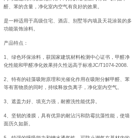
醛、苯的含量，净化室内空气有良好的效果。
是一种适用于高级住宅、酒店、别墅等内墙及天花涂装的多
功能装饰涂料。
产品特点：
1、绿色环保涂料，获国家建筑材料检测中心证书，甲醛净
化性能和甲醛净化效果持久性远高于标准JC/T1074-2008.
2、特有的硅藻吸附原理和光催化作用在吸附分解甲醛、苯
等有害物质的同时，持续释放负离子，净化室内空气。
3、遮盖力好、填充力强，耐擦洗性能优异。
4、坚韧的漆膜，具有优异的耐沾污和防霉抗藻性能，使墙
面历久如新。
5、特强的呼吸能力和憎水透气性，可防止潮气在基材内的