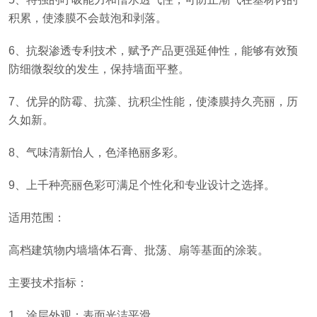
积累，使漆膜不会鼓泡和剥落。
6、抗裂渗透专利技术，赋予产品更强延伸性，能够有效预
防细微裂纹的发生，保持墙面平整。
7、优异的防霉、抗藻、抗积尘性能，使漆膜持久亮丽，历
久如新。
8、气味清新怡人，色泽艳丽多彩。
9、上千种亮丽色彩可满足个性化和专业设计之选择。
适用范围：
高档建筑物内墙墙体石膏、批荡、扇等基面的涂装。
主要技术指标：
1、涂层外观：表面光洁平滑。